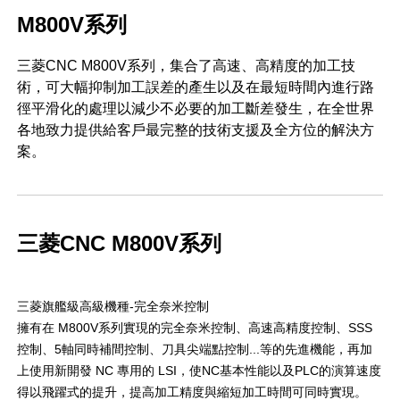
M800V系列
三菱CNC M800V系列，集合了高速、高精度的加工技
術，可大幅抑制加工誤差的產生以及在最短時間內進行路
徑平滑化的處理以減少不必要的加工斷差發生，在全世界
各地致力提供給客戶最完整的技術支援及全方位的解決方
案。
三菱CNC M800V系列
三菱旗艦級高級機種-完全奈米控制
擁有在 M800V系列實現的完全奈米控制、高速高精度控制、SSS
控制、5軸同時補間控制、刀具尖端點控制...等的先進機能，再加
上使用新開發 NC 專用的 LSI，使NC基本性能以及PLC的演算速度
得以飛躍式的提升，提高加工精度與縮短加工時間可同時實現。