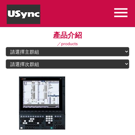
產品介紹
／products