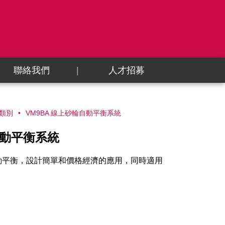
聯絡我們
人才招募
類別
VM9BA 線上砂輪自動平衡系統
自動平衡系統
自動平衡，設計簡單和價格經濟的應用，同時適用