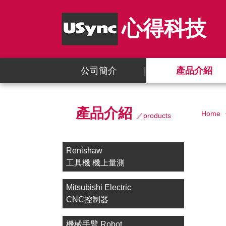
心得科技
公司簡介
產品介紹
產品介紹
Home
／products
Renishaw
工具機 機上量測
Mitsubishi Electric
CNC控制器
機械手臂 Robot