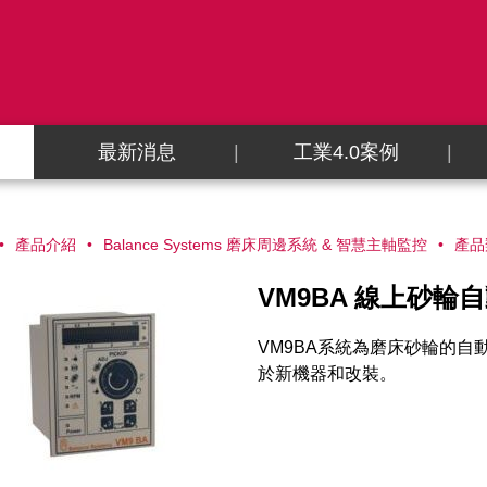
最新消息
工業4.0案例
產品介紹
Balance Systems 磨床周邊系統 & 智慧主軸監控
產品
VM9BA 線上砂輪
VM9BA系統為磨床砂輪的
於新機器和改裝。