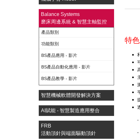
Balance Systems
磨床周邊系統 & 智慧主軸監控
產品類別
特色
功能類別
BS產品應用 - 影片
BS產品自動化應用 - 影片
BS產品教學 - 影片
智慧機械軟體開發解決方案
AI賦能 - 智慧製造應用整合
FRB
活動頂針與端面驅動頂針