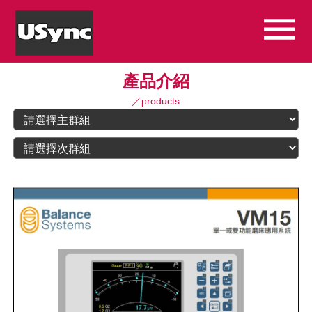
產品介紹
／products