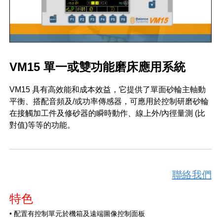
VM15 單一或雙功能磨床應用系統
VM15 具有高效能和成本效益，它提供了單面砂輪主軸動
平衡、搭配音頻及/或功率傳感器，可應用於控制研磨砂輪
在接觸加工件及修砂器的瞬時動作、線上外/內徑量測 (比
對值)等等的功能。
聯絡我們
特色
• 配置有控制單元於機箱及遠端圖像控制面板