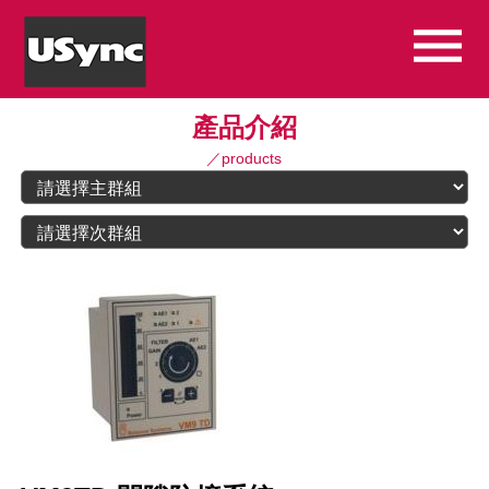
產品介紹
／products