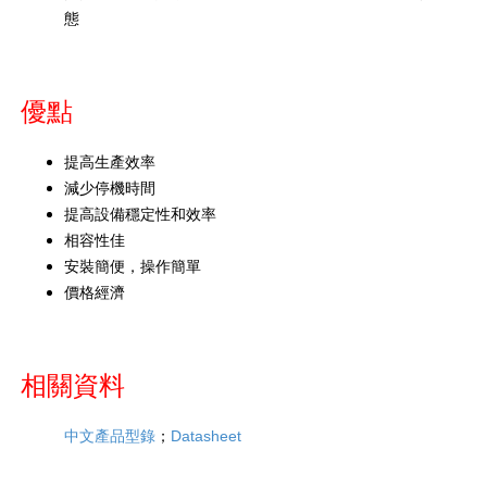
態
優點
提高生產效率
減少停機時間
提高設備穩定性和效率
相容性佳
安裝簡便，操作簡單
價格經濟
相關資料
；
Datasheet
中文產品型錄