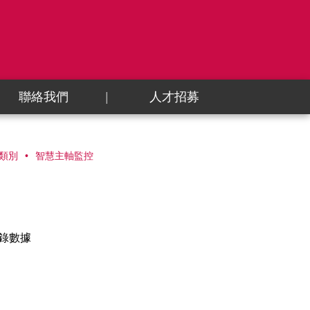
聯絡我們
人才招募
類別
智慧主軸監控
錄數據