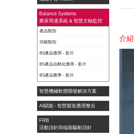
Balance Systems
磨床周邊系統 & 智慧主軸監控
產品類別
介紹
功能類別
BS產品應用 - 影片
BS產品自動化應用 - 影片
BS產品教學 - 影片
智慧機械軟體開發解決方案
AI賦能 - 智慧製造應用整合
FRB
活動頂針與端面驅動頂針