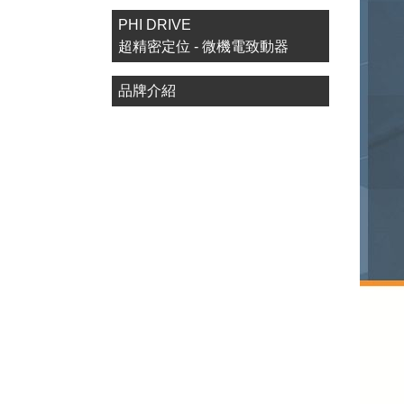
PHI DRIVE
超精密定位 - 微機電致動器
品牌介紹