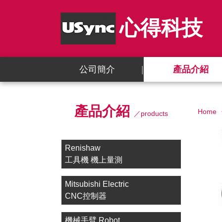
心得科技
公司簡介
產品介紹
產品介紹
Home
／products
Renishaw
工具機 機上量測
Mitsubishi Electric
CNC控制器
機械手臂 Robot