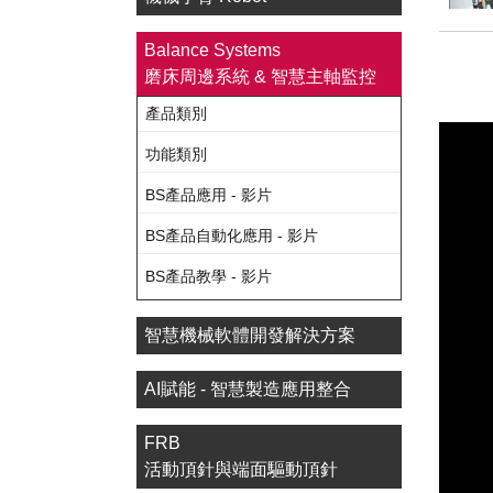
Balance Systems
磨床周邊系統 & 智慧主軸監控
產品類別
功能類別
BS產品應用 - 影片
BS產品自動化應用 - 影片
BS產品教學 - 影片
智慧機械軟體開發解決方案
AI賦能 - 智慧製造應用整合
FRB
活動頂針與端面驅動頂針