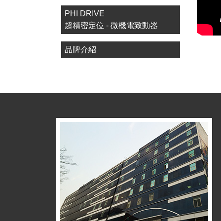
PHI DRIVE
超精密定位 - 微機電致動器
品牌介紹