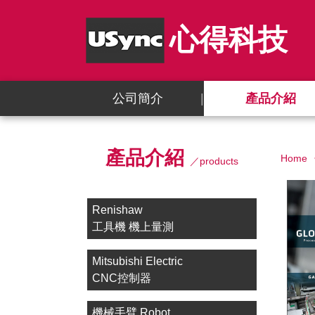
心得科技
公司簡介
產品介紹
產品介紹
Home
／products
Renishaw
工具機 機上量測
Mitsubishi Electric
CNC控制器
機械手臂 Robot