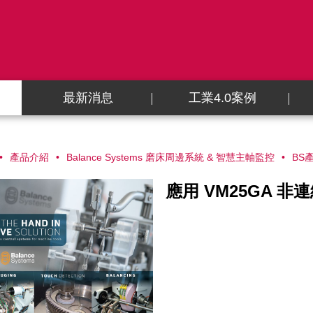
最新消息
工業4.0案例
產品介紹
Balance Systems 磨床周邊系統 & 智慧主軸監控
BS
應用 VM25GA 