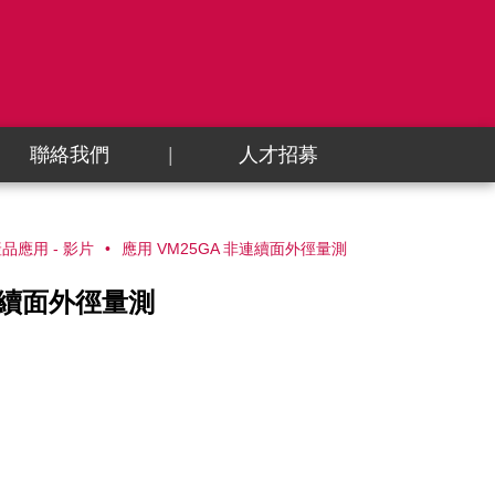
聯絡我們
人才招募
產品應用 - 影片
應用 VM25GA 非連續面外徑量測
非連續面外徑量測