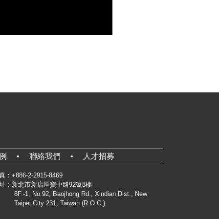
案例
聯絡我們
人才招募
：+886-2-2915-8469
址：新北市新店區寶中路92號8樓
8F.-1, No.92, Baojhong Rd., Xindian Dist., New
Taipei City 231, Taiwan (R.O.C.)