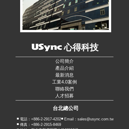
心得科技
公司簡介
產品介紹
最新消息
工業4.0案例
聯絡我們
人才招募
台北總公司
電話：+886-2-2917-4202
Email：sales@usync.com.tw
傳真：+886-2-2915-8469