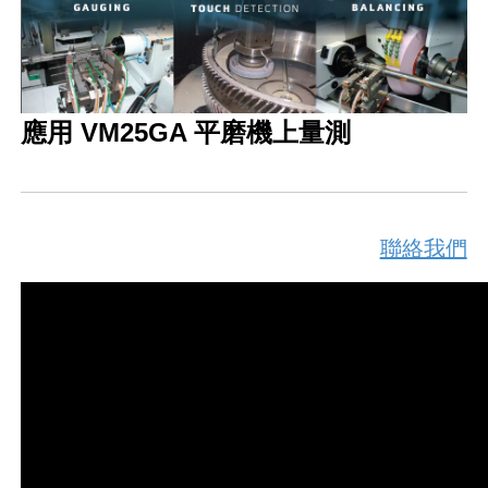
應用 VM25GA 平磨機上量測
聯絡我們