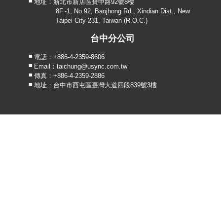
地址：新北市新店區寶中路92號8樓
8F.-1, No.92, Baojhong Rd., Xindian Dist., New
Taipei City 231, Taiwan (R.O.C.)
台中分公司
電話：+886-4-2359-8606
Email：taichung@usync.com.tw
傳真：+886-4-2359-2886
地址：台中市西屯區臺灣大道四段839號3樓