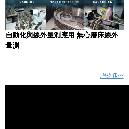
自動化與線外量測應用 無心磨床線外
量測
聯絡我們