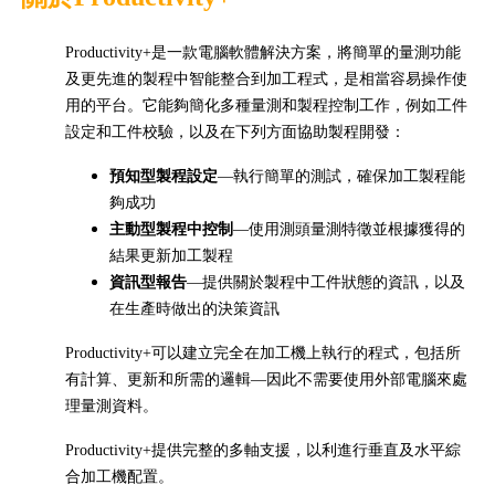
Productivity+是一款電腦軟體解決方案，將簡單的量測功能
及更先進的製程中智能整合到加工程式，是相當容易操作使
用的平台。它能夠簡化多種量測和製程控制工作，例如工件
設定和工件校驗，以及在下列方面協助製程開發：
預知型製程設定
—執行簡單的測試，確保加工製程能
夠成功
主動型製程中控制
—使用測頭量測特徵並根據獲得的
結果更新加工製程
資訊型報告
—提供關於製程中工件狀態的資訊，以及
在生產時做出的決策資訊
Productivity+可以建立完全在加工機上執行的程式，包括所
有計算、更新和所需的邏輯—因此不需要使用外部電腦來處
理量測資料。
Productivity+提供完整的多軸支援，以利進行垂直及水平綜
合加工機配置。