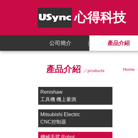
心得科技
公司簡介
產品介紹
產品介紹
Home
／products
Renishaw
工具機 機上量測
Mitsubishi Electric
CNC控制器
機械手臂 Robot