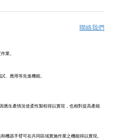
聯絡我們
度作業。
測試、應用等先進機能。
結，可因應生產情況使柔性製程得以實現，也相對提高產能
員和機器手臂可在共同區域實施作業之機能得以實現。