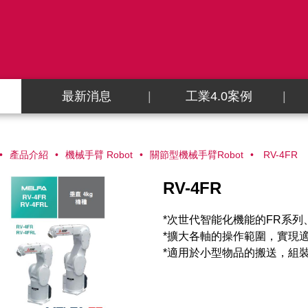
最新消息
工業4.0案例
產品介紹
機械手臂 Robot
關節型機械手臂Robot
RV-4FR
RV-4FR
*次世代智能化機能的FR系列
*擴大各軸的操作範圍，實現
*適用於小型物品的搬送，組