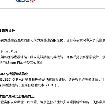
技術再提升
為視覺感應器連結的強化與力覺感應器的進化，使得容易實現導入於高難
Smart Plus
過與各種感應器連結、獨立測試調整的等機能、為客戶提供各階段設計、
Smart Plus卡使其效率化
@ctory機器連結強化
MELSEC iQ-R系列等各種FA產品的接續與連結。透過與無縫設備連
維護機能，並降低總體成本（TCO）。
臂協作應用安全機能向上
置豐富的安全機能，如位置、速度監控功能和安全邏輯編輯功能，使作業