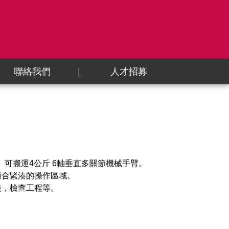
聯絡我們
人才招募
、可搬運4公斤 6軸垂直多關節機械手臂。
適合緊湊的操作區域。
裝，檢查工程等。