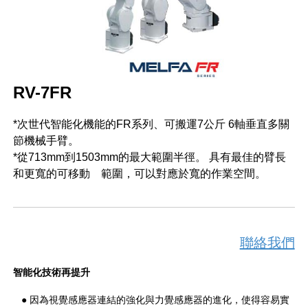
RV-7FR
*次世代智能化機能的FR系列、可搬運7公斤 6軸垂直多關
節機械手臂。
*從713mm到1503mm的最大範圍半徑。 具有最佳的臂長
和更寬的可移動 範圍，可以對應於寬的作業空間。
聯絡我們
智能化技術再提升
● 因為視覺感應器連結的強化與力覺感應器的進化，使得容易實