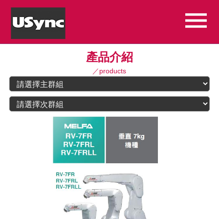
產品介紹
／products