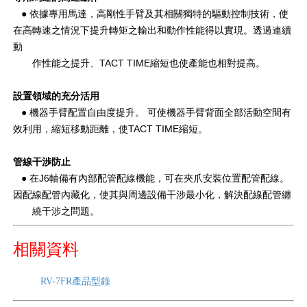
● 依據專用馬達，高剛性手臂及其相關獨特的驅動控制技術，使
在高轉速之情況下提升轉矩之輸出和動作性能得以實現。透過連續
動
作性能之提升、TACT TIME縮短也使產能也相對提高。
設置領域的充分活用
● 機器手臂配置自由度提升。 可使機器手臂背面全部活動空間有
效利用，縮短移動距離，使TACT TIME縮短。
管線干渉防止
● 在J6軸備有內部配管配線機能，可在夾爪安裝位置配管配線。
因配線配管內藏化，使其與周邊設備干涉最小化，解決配線配管纏
繞干涉之問題。
相關資料
RV-7FR產品型錄