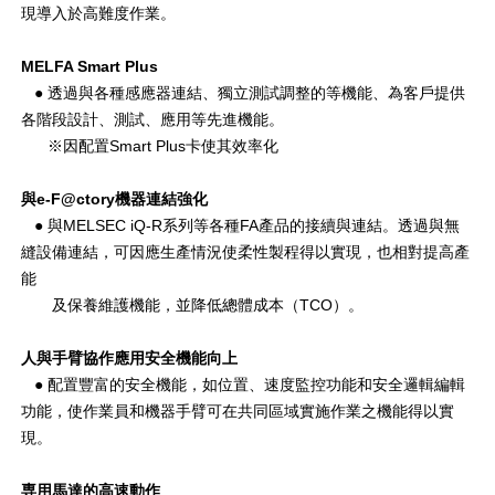
現導入於高難度作業。
MELFA Smart Plus
● 透過與各種感應器連結、獨立測試調整的等機能、為客戶提供
各階段設計、測試、應用等先進機能。
※因配置Smart Plus卡使其效率化
與e-F@ctory機器連結強化
● 與MELSEC iQ-R系列等各種FA產品的接續與連結。透過與無
縫設備連結，可因應生產情況使柔性製程得以實現，也相對提高產
能
及保養維護機能，並降低總體成本（TCO）。
人與手臂協作應用安全機能向上
● 配置豐富的安全機能，如位置、速度監控功能和安全邏輯編輯
功能，使作業員和機器手臂可在共同區域實施作業之機能得以實
現。
専用馬達的高速動作