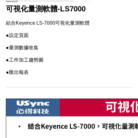
可視化量測軟體-LS7000
結合Keyence LS-7000可視化量測軟體
●設定頁面
●量測數據收集
●工件加工趨勢圖
●匯出報表