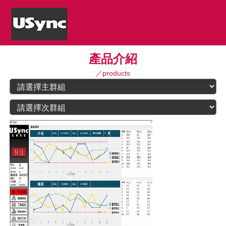
產品介紹
／products