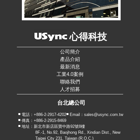
心得科技
公司簡介
產品介紹
最新消息
工業4.0案例
聯絡我們
人才招募
台北總公司
電話：+886-2-2917-4202
Email：sales@usync.com.tw
傳真：+886-2-2915-8469
地址：新北市新店區寶中路92號8樓
8F.-1, No.92, Baojhong Rd., Xindian Dist., New
Taipei City 231, Taiwan (R.O.C.)