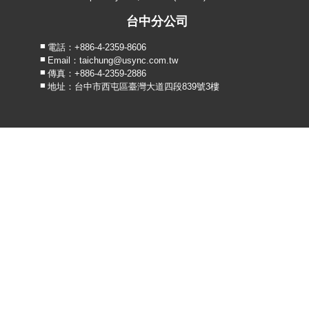
台中分公司
電話：+886-4-2359-8606
Email：taichung@usync.com.tw
傳真：+886-4-2359-2886
地址：台中市西屯區臺灣大道四段839號3樓