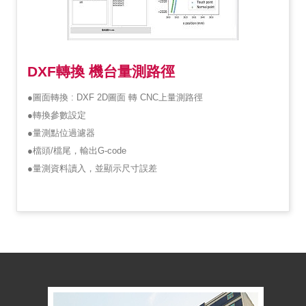
DXF轉換 機台量測路徑
●圖面轉換 : DXF 2D圖面 轉 CNC上量測路徑
●轉換參數設定
●量測點位過濾器
●檔頭/檔尾，輸出G-code
●量測資料讀入，並顯示尺寸誤差