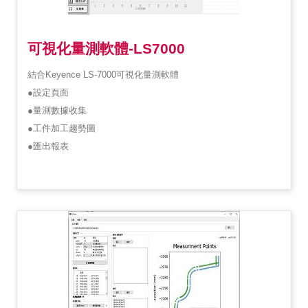
可視化量測軟體-LS7000
結合Keyence LS-7000可視化量測軟體
●設定頁面
●量測數據收集
●工件加工趨勢圖
●匯出報表