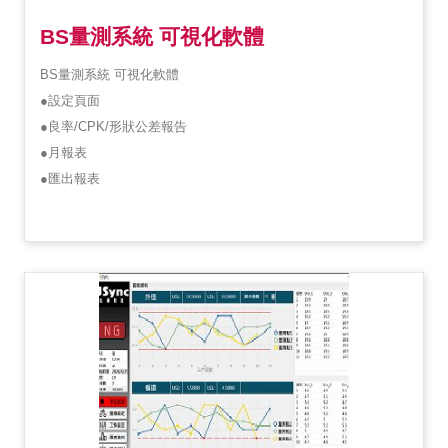
BS量測系統 可視化軟體
BS量測系統 可視化軟體
●設定頁面
●良率/CPK/形狀公差報告
●月報表
●匯出報表