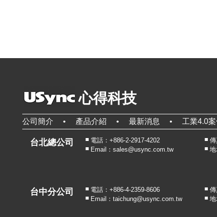
心得科技
公司簡介
產品介紹
最新消息
工業4.0
電話：+886-2-2917-4202
傳真
台北總公司
Email：sales@usync.com.tw
地
電話：+886-4-2359-8606
傳真
台中分公司
Email：taichung@usync.com.tw
地