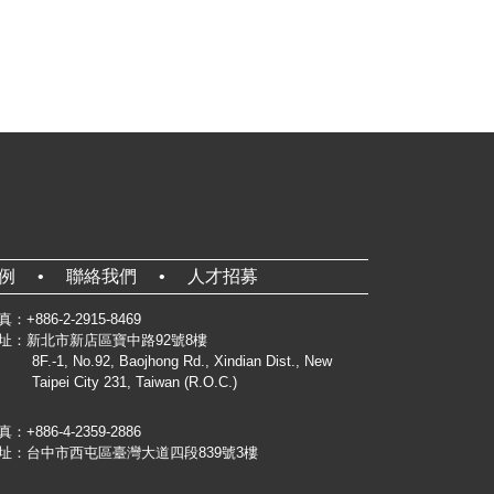
案例
聯絡我們
人才招募
：+886-2-2915-8469
址：新北市新店區寶中路92號8樓
8F.-1, No.92, Baojhong Rd., Xindian Dist., New
Taipei City 231, Taiwan (R.O.C.)
：+886-4-2359-2886
址：台中市西屯區臺灣大道四段839號3樓